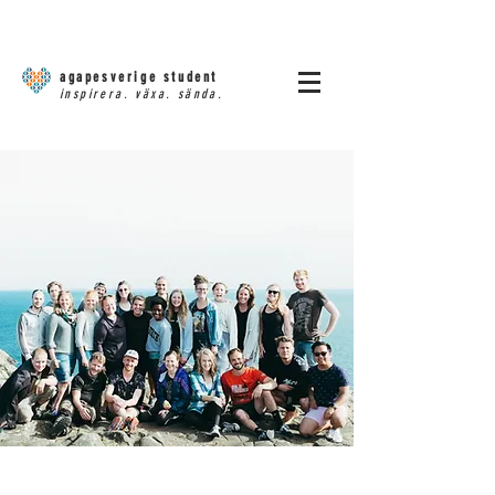
agapesverige student
inspirera. växa. sända.