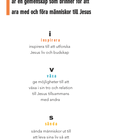
är en gemenskap som brinner för att
ara med och föra människor till Jesus
i
inspirera
inspirera till att utforska
Jesus liv och budskap
v
växa
ge möjligheter till att
växa i sin tro och relation
till Jesus tillsammans
med andra
s
sända
sända människor ut till
att leva sina liv så att