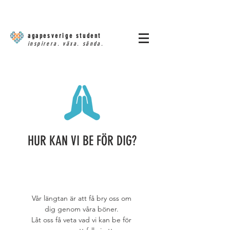
agapesverige student
inspirera. växa. sända.
HUR KAN VI BE FÖR DIG?
Vår längtan är att få bry oss om
dig genom våra böner.
Låt oss få veta vad vi kan be för